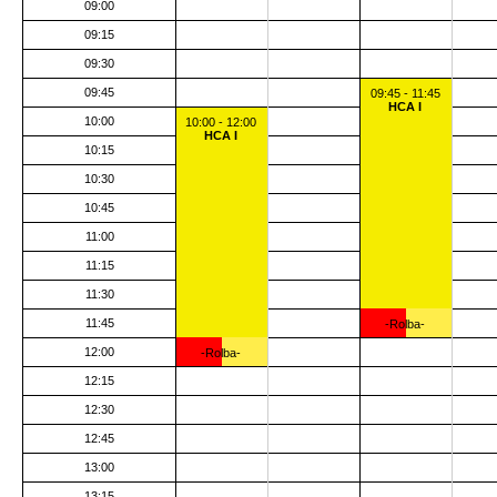
09:00
09:15
09:30
09:45
09:45 - 11:45
HCA I
10:00
10:00 - 12:00
HCA I
10:15
10:30
10:45
11:00
11:15
11:30
11:45
-Rolba-
12:00
-Rolba-
12:15
12:30
12:45
13:00
13:15