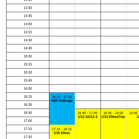
13:30
13:45
14:00
14:15
14:30
14:45
15:00
15:15
15:30
15:45
16:00
16:15
16:15 - 17:15
SAE Patinage
16:30
16:45
16:45 - 17:45
16:45 - 18:00
16:45 
U12-1/U12-2
U14 Elites/Top
17:00
17:15
17:15 - 18:15
U16 Elites
17:30