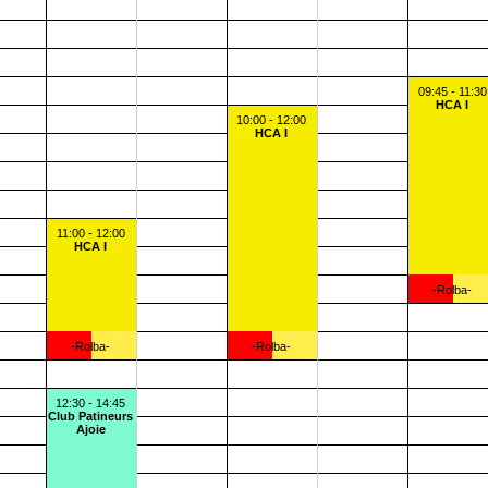
09:45 - 11:30
HCA I
10:00 - 12:00
HCA I
11:00 - 12:00
HCA I
-Rolba-
-Rolba-
-Rolba-
12:30 - 14:45
Club Patineurs
Ajoie