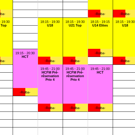
lba-
-Rolba-
-Rolba-
- 19:30
18:15 - 19:30
18:15 - 19:30
18:15 - 19:15
18:15 - 19:30
 Top
U18
U21 Top
U14 Elites
U18
19:15 - 20:30
-Rolba-
HCT
lba-
-Rolba-
-Rolba-
-Rolba-
19:45 - 21:00
19:45 - 21:00
19:45 - 21:00
HCFM Pré-
HCFM Pré-
HCT
réservation
réservation
Prio 4
Prio 4
-Rolba-
-Rolba-
-Rolba-
-Rolba-