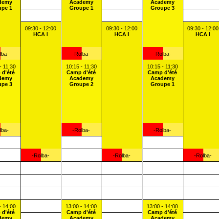
demy
Academy
Academy
upe 1
Groupe 1
Groupe 3
09:30 - 12:00
09:30 - 12:00
09:30 - 12:00
HCA I
HCA I
HCA I
lba-
-Rolba-
-Rolba-
- 11:30
10:15 - 11:30
10:15 - 11:30
 d'été
Camp d'été
Camp d'été
demy
Academy
Academy
upe 3
Groupe 2
Groupe 1
lba-
-Rolba-
-Rolba-
-Rolba-
-Rolba-
-Rolba-
- 14:00
13:00 - 14:00
13:00 - 14:00
 d'été
Camp d'été
Camp d'été
demy
Academy
Academy