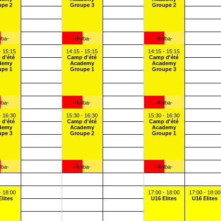
upe 2
Groupe 3
Groupe 2
lba-
-Rolba-
-Rolba-
- 15:15
14:15 - 15:15
14:15 - 15:15
 d'été
Camp d'été
Camp d'été
demy
Academy
Academy
upe 1
Groupe 1
Groupe 3
lba-
-Rolba-
-Rolba-
- 16:30
15:30 - 16:30
15:30 - 16:30
 d'été
Camp d'été
Camp d'été
demy
Academy
Academy
upe 3
Groupe 2
Groupe 1
lba-
-Rolba-
-Rolba-
- 18:00
17:00 - 18:00
17:00 - 18:00
Elites
U16 Elites
U16 Elites