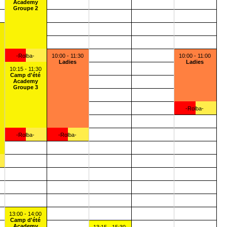
Academy
Groupe 2
-Rolba-
10:00 - 11:30
10:00 - 11:00
Ladies
Ladies
10:15 - 11:30
Camp d'été
Academy
Groupe 3
-Rolba-
-Rolba-
-Rolba-
13:00 - 14:00
Camp d'été
Academy