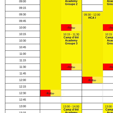
Academy
Aca
09:00
Groupe 2
Gro
09:15
09:30
09:30 - 12:00
HCA I
09:45
10:00
-Rolba-
-Ro
10:15
10:15 - 11:30
10:15 
Camp d'été
Camp
Academy
Aca
10:30
Groupe 3
Gro
10:45
11:00
11:15
11:30
-Rolba-
-Ro
11:45
12:00
-Rolba-
12:15
12:30
-Rolba-
12:45
13:00
13:00 - 14:00
13:00 
Camp d'été
Camp
Academy
Aca
13:15