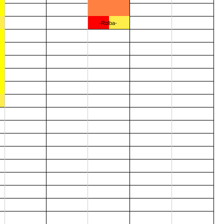
-Rolba-