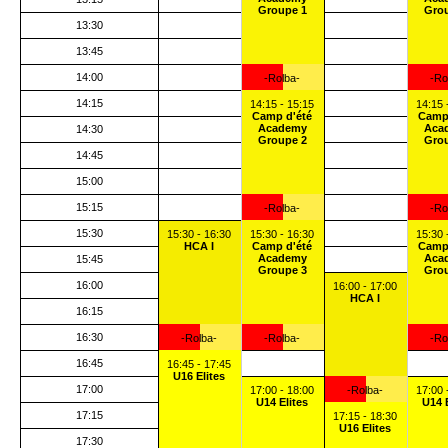
Groupe 1
Gro
13:30
13:45
14:00
-Rolba-
-Ro
14:15
14:15 - 15:15
14:15 
Camp d'été
Camp
Academy
Aca
14:30
Groupe 2
Gro
14:45
15:00
15:15
-Rolba-
-Ro
15:30
15:30 - 16:30
15:30 - 16:30
15:30 
HCA I
Camp d'été
Camp
Academy
Aca
15:45
Groupe 3
Gro
16:00
16:00 - 17:00
HCA I
16:15
16:30
-Rolba-
-Rolba-
-Ro
16:45
16:45 - 17:45
U16 Elites
17:00
17:00 - 18:00
-Rolba-
17:00 
U14 Elites
U14 
17:15
17:15 - 18:30
U16 Elites
17:30